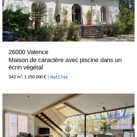
26000 Valence
Maison de caractère avec piscine dans un
écrin végétal
342 m², 1 250 000 € |
Ref.1744