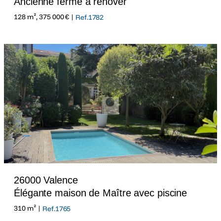
Ancienne ferme à rénover
128 m², 375 000 € |
Ref.1782
26000 Valence
Élégante maison de Maître avec piscine
310 m² |
Ref.1765