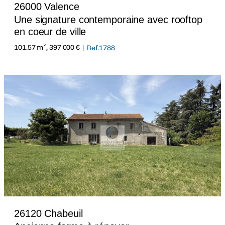
26000 Valence
Une signature contemporaine avec rooftop
en coeur de ville
101.57 m², 397 000 € |
Ref.1788
26120 Chabeuil