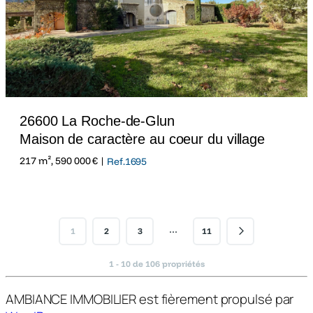
26600 La Roche-de-Glun
Maison de caractère au coeur du village
217 m², 590 000 € |
Ref.1695
…
1
2
3
11
1 - 10 de 106 propriétés
AMBIANCE IMMOBILIER est fièrement propulsé par