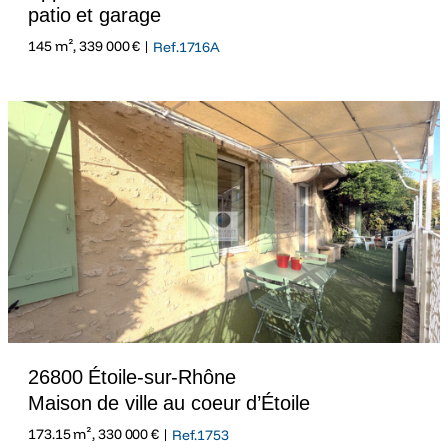
patio et garage
145 m², 339 000 € |
Ref.1716A
26800 Étoile-sur-Rhône
Maison de ville au coeur d’Étoile
173.15 m², 330 000 € |
Ref.1753