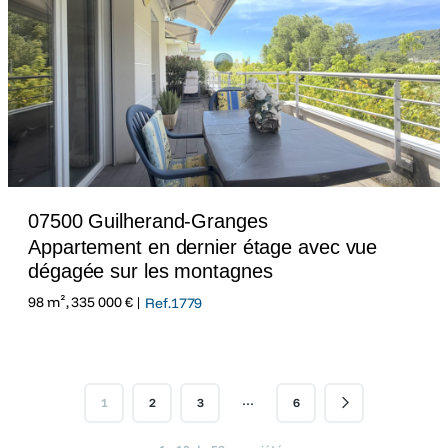
07500 Guilherand-Granges
Appartement en dernier étage avec vue
dégagée sur les montagnes
98 m², 335 000 € |
Ref.1779
…
1
2
3
6