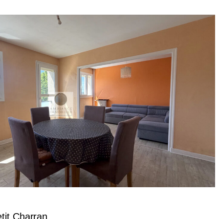
tit Charran