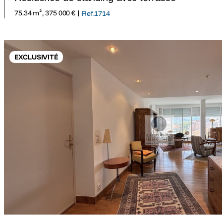
75.34 m², 375 000 € |
Ref.1714
EXCLUSIVITÉ