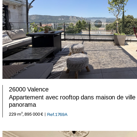
26000 Valence
Appartement avec rooftop dans maison de ville 
panorama
229 m², 895 000 € |
Ref.1769A