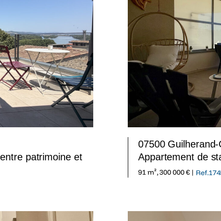
07500 Guilherand
entre patrimoine et
Appartement de st
91 m², 300 000 € |
Ref.174