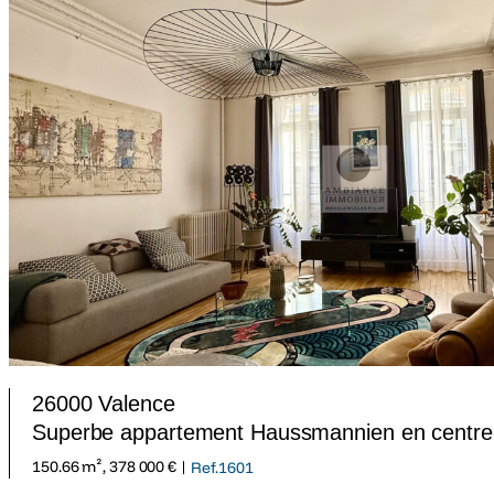
26000 Valence
Superbe appartement Haussmannien en centre-
150.66 m², 378 000 € |
Ref.1601