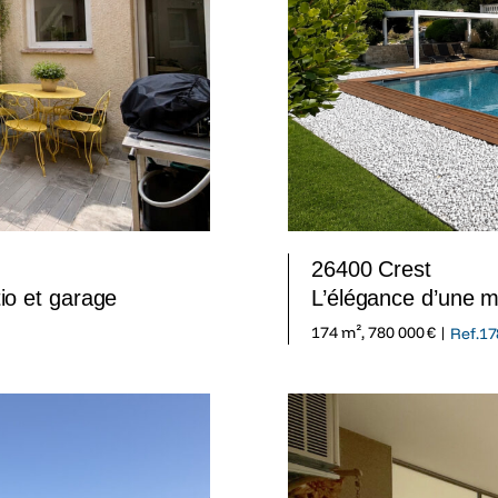
26400 Crest
io et garage
L’élégance d’une ma
174 m², 780 000 € |
Ref.17