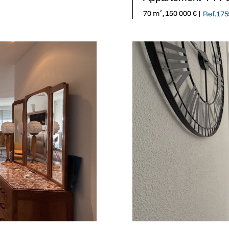
70 m², 150 000 € |
Ref.175