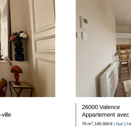
26000 Valence
ville
Appartement avec g
75 m², 195 000 € |
Ref.174