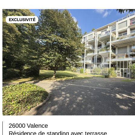
EXCLUSIVITÉ
26000 Valence
Résidence de standing avec terrasse