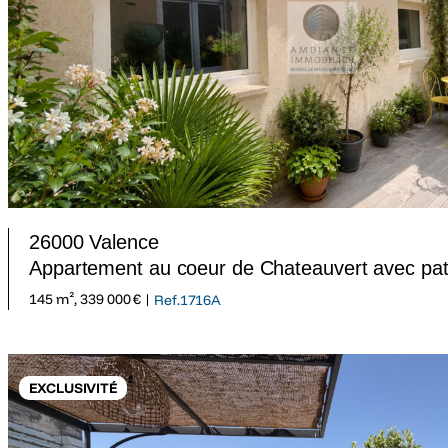
26000 Valence
Appartement au coeur de Chateauvert avec pat
145 m², 339 000 € |
Ref.1716A
EXCLUSIVITÉ