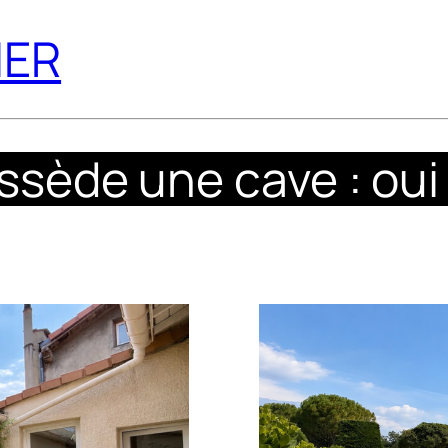
IER
ssède une cave : oui