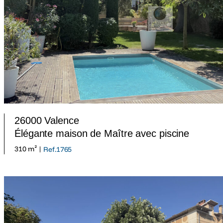
26000 Valence
Élégante maison de Maître avec piscine
310 m² |
Ref.1765