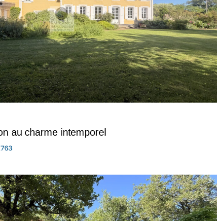
ion au charme intemporel
1763