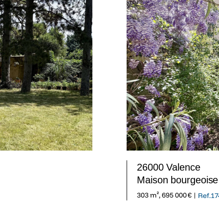
26000 Valence
Maison bourgeoise 
303 m², 695 000 € |
Ref.17