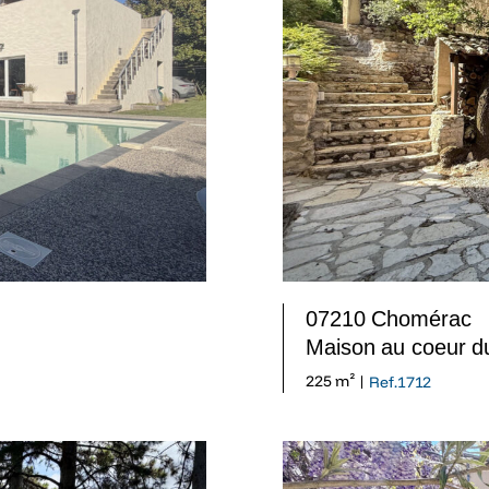
07210 Chomérac
Maison au coeur d
225 m² |
Ref.1712