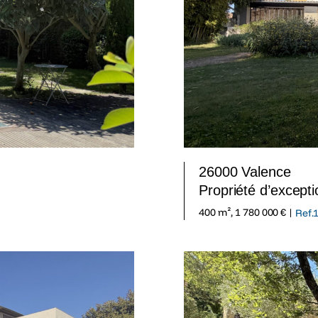
26000 Valence
Propriété d’except
400 m², 1 780 000 € |
Ref.