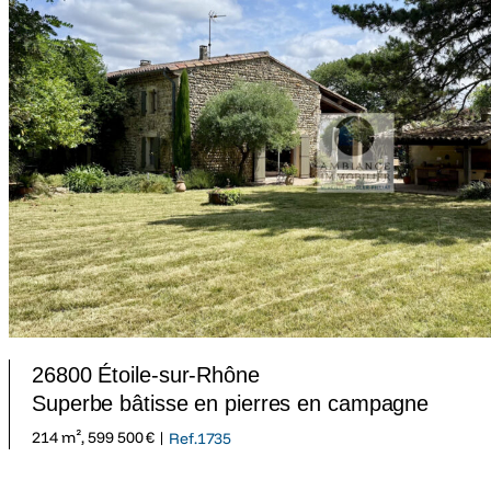
26800 Étoile-sur-Rhône
Superbe bâtisse en pierres en campagne
214 m², 599 500 € |
Ref.1735