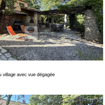
u village avec vue dégagée