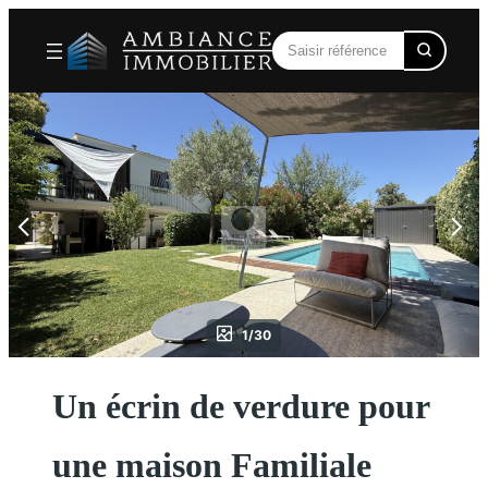
Aller
au
contenu
1/30
Un écrin de verdure pour
une maison Familiale