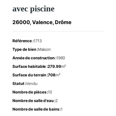
avec piscine
26000, Valence, Drôme
Référence :
1713
Type de bien :
Maison
Année de construction :
1960
Surface habitable :
279.99
m²
Surface du terrain :
708
m²
Statut :
Vendu
Nombre de pièces :
10
Nombre de salle d'eau :
2
Nombre de salle de bains :
1