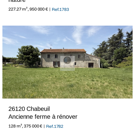
227.27 m², 950 000 € |
Ref.1783
26120 Chabeuil
Ancienne ferme à rénover
128 m², 375 000 € |
Ref.1782