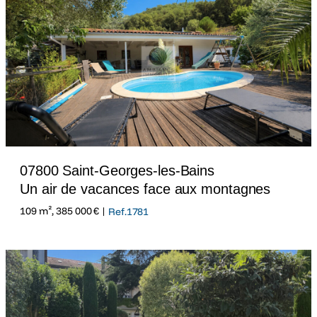
07800 Saint-Georges-les-Bains
Un air de vacances face aux montagnes
109 m², 385 000 € |
Ref.1781