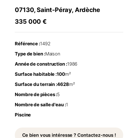
07130, Saint-Péray, Ardèche
335 000 €
Référence :
1492
Type de bien :
Maison
Année de construction :
1986
Surface habitable :
100
m²
Surface du terrain :
4628
m²
Nombre de pièces :
5
Nombre de salle d'eau :
1
Piscine
Ce bien vous intéresse ? Contactez-nous !