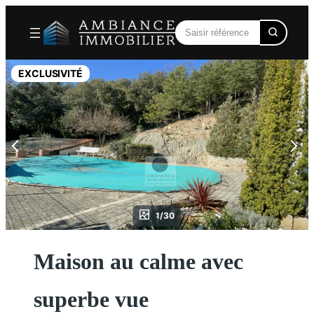
Aller
au
contenu
EXCLUSIVITÉ
1/30
Maison au calme avec
superbe vue