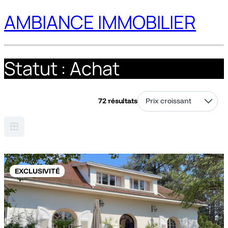
AMBIANCE IMMOBILIER
Statut :
Achat
72 résultats
EXCLUSIVITÉ