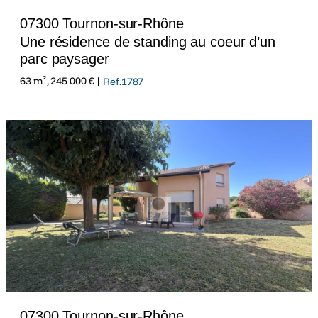
07300 Tournon-sur-Rhône
Une résidence de standing au coeur d’un
parc paysager
63 m², 245 000 € |
Ref.1787
07300 Tournon-sur-Rhône