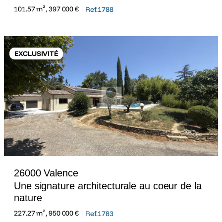
101.57 m², 397 000 € |
Ref.1788
EXCLUSIVITÉ
26000 Valence
Une signature architecturale au coeur de la
nature
227.27 m², 950 000 € |
Ref.1783