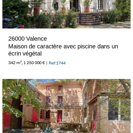
26000 Valence
Maison de caractère avec piscine dans un
écrin végétal
342 m², 1 250 000 € |
Ref.1744