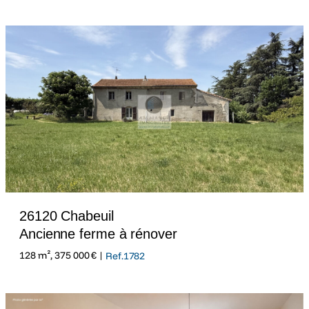
26120 Chabeuil
Ancienne ferme à rénover
128 m², 375 000 € |
Ref.1782