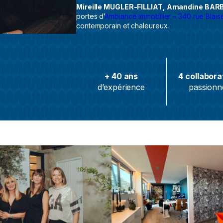
Mireille MUGLER-FILLIAT
,
Amandine BARB
portes d’
Ambiance Immobilier – 340 rue Blais
contemporain et chaleureux.
+ 40 ans
4 collabora
d’expérience
passionn