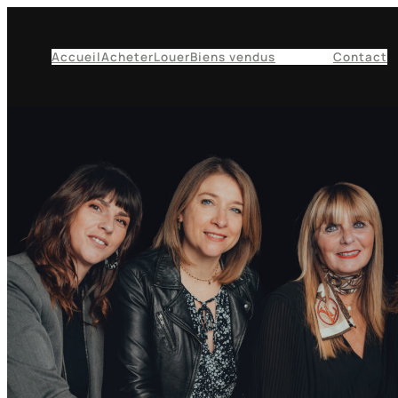
Accueil
Acheter
Louer
Biens vendus
L’agence
Contact