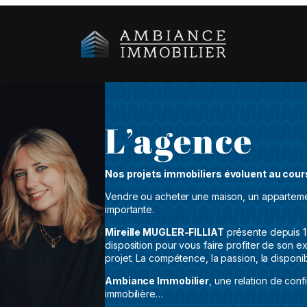
L’agence
Nos projets immobiliers évoluent au cour
Vendre ou acheter une maison, un apparteme
importante.
Mireille MUGLER-FILLIAT
présente depuis 1
disposition pour vous faire profiter de son 
projet. La compétence, la passion, la disponi
Ambiance Immobilier
, une relation de conf
immobilière…