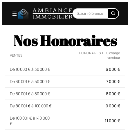
Nos Honoraires
HONORAIRES TTC charge
VENTES
vendeur
De 10 000 € à 30 000 €
6 000 €
De 30 001 € à 50 000 €
7 000 €
De 50 001 € à 80 000 €
8 000 €
De 80 001 € à 100 000 €
9 000 €
De 100 001 € à 140 000
11 000 €
€