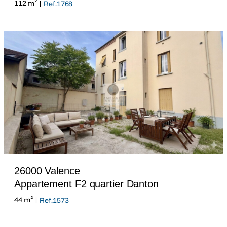
112 m² |
Ref.1768
26000 Valence
Appartement F2 quartier Danton
44 m² |
Ref.1573