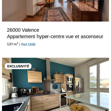
26000 Valence
Appartement hyper-centre vue et ascenseur
137 m² |
Ref.1656
EXCLUSIVITÉ