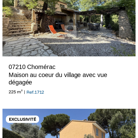
07210 Chomérac
Maison au coeur du village avec vue
dégagée
225 m² |
Ref.1712
EXCLUSIVITÉ