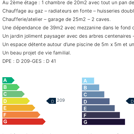
Au 2ème étage : 1 chambre de 20m2 avec tout un pan de mu
Chauffage au gaz – radiateurs en fonte – huisseries doubl
Chaufferie/atelier – garage de 25m2 – 2 caves.
Une dépendance de 39m2 avec mezzanine dans le fond du
Un jardin joliment paysager avec des arbres centenaires –
Un espace détente autour d’une piscine de 5m x 5m et une 
Un beau projet de vie familial.
DPE : D 209-GES : D 41
209
D
D