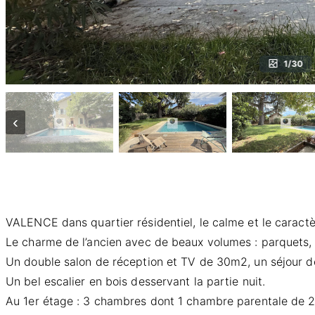
1/30
‹
VALENCE dans quartier résidentiel, le calme et le carac
Le charme de l’ancien avec de beaux volumes : parquets,
Un double salon de réception et TV de 30m2, un séjour de
Un bel escalier en bois desservant la partie nuit.
Au 1er étage : 3 chambres dont 1 chambre parentale de 2