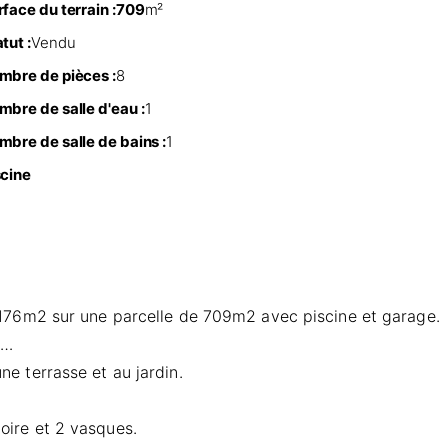
face du terrain :
709
m²
tut :
Vendu
mbre de pièces :
8
mbre de salle d'eau :
1
mbre de salle de bains :
1
scine
 176m2 sur une parcelle de 709m2 avec piscine et garage.
s…
e terrasse et au jardin.
oire et 2 vasques.