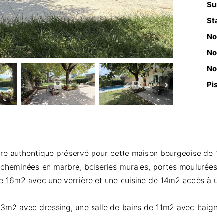
Sur
Sta
No
No
No
›
Pi
tère authentique préservé pour cette maison bourgeoise de
 cheminées en marbre, boiseries murales, portes moulurée
 16m2 avec une verrière et une cuisine de 14m2 accès à un
3m2 avec dressing, une salle de bains de 11m2 avec baign