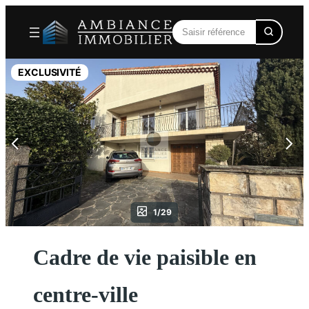
Aller
au
contenu
EXCLUSIVITÉ
1/29
Cadre de vie paisible en
centre-ville