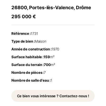
26800, Portes-lès-Valence, Drôme
295 000 €
Référence :
1731
Type de bien :
Maison
Année de construction :
1970
Surface habitable :
159
m²
Surface du terrain :
700
m²
Nombre de pièces :
7
Nombre de salle d'eau :
1
Ce bien vous intéresse ? Contactez-nous !