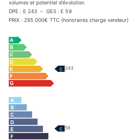
volumes et potentiel d’évolution.
DPE : E 243 – GES : E 59
PRIX : 295 000€ TTC (honoraires charge vendeur)
243
E
59
E