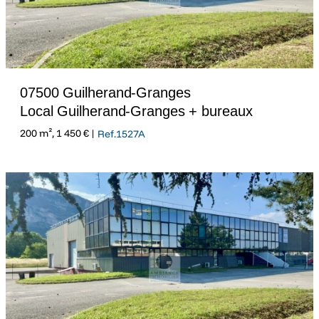
07500 Guilherand-Granges
Local Guilherand-Granges + bureaux
200 m², 1 450 € |
Ref.1527A