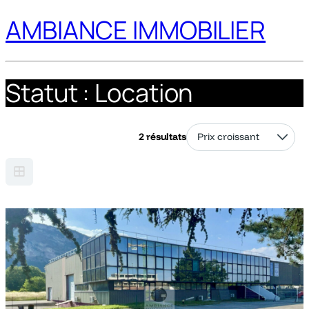
AMBIANCE IMMOBILIER
Statut :
Location
2 résultats