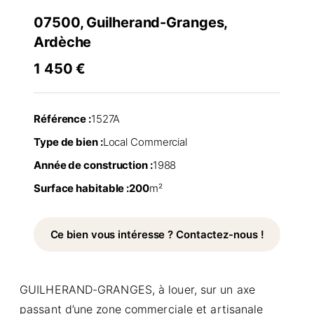
07500, Guilherand-Granges,
Ardèche
1 450 €
Référence :
1527A
Type de bien :
Local Commercial
Année de construction :
1988
Surface habitable :
200
m²
Ce bien vous intéresse ? Contactez-nous !
GUILHERAND-GRANGES, à louer, sur un axe
passant d’une zone commerciale et artisanale