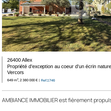
26400 Allex
Propriété d’exception au coeur d’un écrin nature
Vercors
649 m², 2 380 000 € |
Ref.1746
AMBIANCE IMMOBILIER est fièrement propul