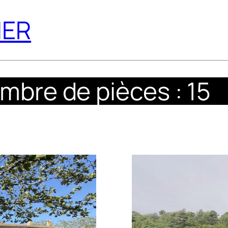
IER
mbre de pièces : 15