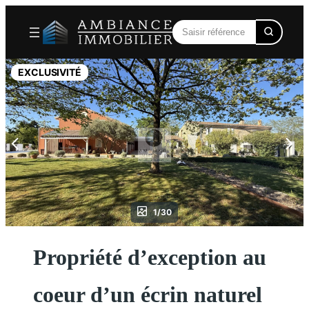
Aller
au
contenu
EXCLUSIVITÉ
1/30
Propriété d’exception au
coeur d’un écrin naturel