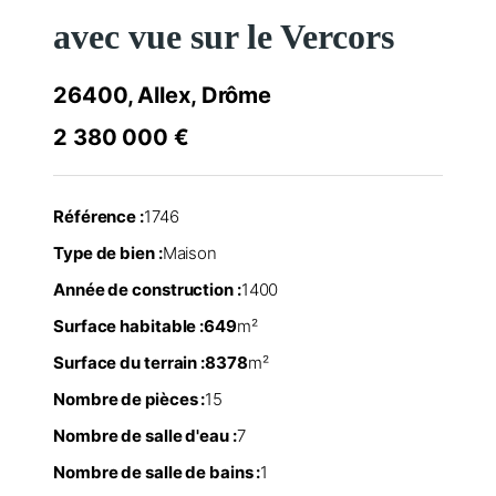
avec vue sur le Vercors
26400, Allex, Drôme
2 380 000 €
Référence :
1746
Type de bien :
Maison
Année de construction :
1400
Surface habitable :
649
m²
Surface du terrain :
8378
m²
Nombre de pièces :
15
Nombre de salle d'eau :
7
Nombre de salle de bains :
1