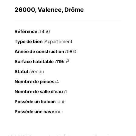
26000, Valence, Drôme
Référence :
1450
Type de bien :
Appartement
Année de construction :
1900
Surface habitable :
119
m²
Statut :
Vendu
Nombre de pièces :
4
Nombre de salle d'eau :
1
Possède un balcon :
oui
Possède une cave :
oui