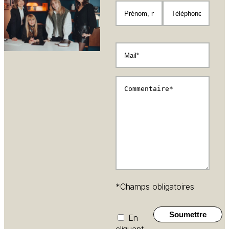
*
Champs obligatoires
En