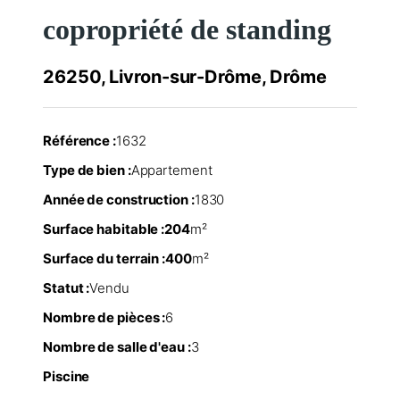
copropriété de standing
26250, Livron-sur-Drôme, Drôme
Référence :
1632
Type de bien :
Appartement
Année de construction :
1830
Surface habitable :
204
m²
Surface du terrain :
400
m²
Statut :
Vendu
Nombre de pièces :
6
Nombre de salle d'eau :
3
Piscine