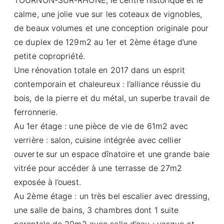
calme, une jolie vue sur les coteaux de vignobles,
de beaux volumes et une conception originale pour
ce duplex de 129m2 au 1er et 2ème étage d’une
petite copropriété.
Une rénovation totale en 2017 dans un esprit
contemporain et chaleureux : l’alliance réussie du
bois, de la pierre et du métal, un superbe travail de
ferronnerie.
Au 1er étage : une pièce de vie de 61m2 avec
verrière : salon, cuisine intégrée avec cellier
ouverte sur un espace dînatoire et une grande baie
vitrée pour accéder à une terrasse de 27m2
exposée à l’ouest.
Au 2ème étage : un très bel escalier avec dressing,
une salle de bains, 3 chambres dont 1 suite
parentale de 20m2 avec salle d’eau : vasque et