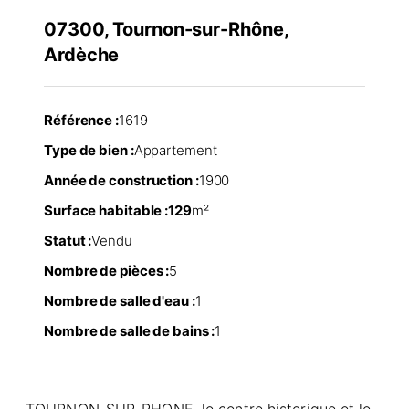
07300, Tournon-sur-Rhône,
Ardèche
Référence :
1619
Type de bien :
Appartement
Année de construction :
1900
Surface habitable :
129
m²
Statut :
Vendu
Nombre de pièces :
5
Nombre de salle d'eau :
1
Nombre de salle de bains :
1
TOURNON-SUR-RHONE, le centre historique et le