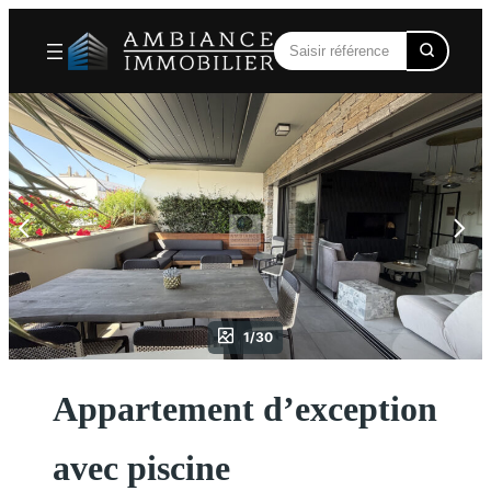
Aller
au
contenu
1/30
Appartement d’exception
avec piscine