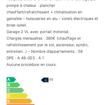
pompe à chaleur : plancher
chauffant/rafraîchissant + climatisation en
gainable – huissseries en alu – volets électriques et
brise-soleil.
Garage 2 VL avec portail motorisé.
Charges mensuelles : 380€ (chauffage et
rafraîchissement par le sol, ascenseur, syndic,
entretien…) – Nombre d’appartements : 58
DPE : A 48-GES : A 1
Aucune procédure en cours.
48
A