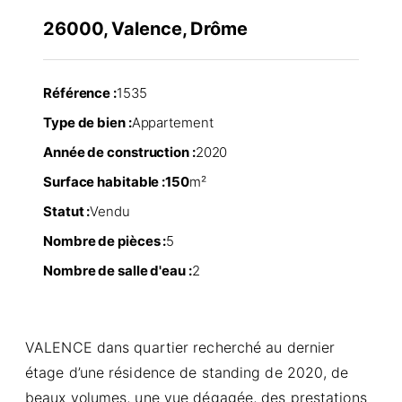
26000, Valence, Drôme
Référence :
1535
Type de bien :
Appartement
Année de construction :
2020
Surface habitable :
150
m²
Statut :
Vendu
Nombre de pièces :
5
Nombre de salle d'eau :
2
VALENCE dans quartier recherché au dernier
étage d’une résidence de standing de 2020, de
beaux volumes, une vue dégagée, des prestations