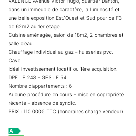
VALENCE Avenue Victor Hugo, quartier Danton,
dans un immeuble de caractère, la luminosité et
une belle exposition Est/Ouest et Sud pour ce F3
de 62m2 au 1er étage.
Cuisine aménagée, salon de 18m2, 2 chambres et
salle d’eau.
Chauffage individuel au gaz – huisseries pvc.
Cave.
Idéal investissement locatif ou 1ère acquisition.
DPE : E 248 – GES : E 54
Nombre d’appartements : 6
Aucune procédure en cours – mise en copropriété
récente – absence de syndic.
PRIX : 110 000€ TTC (honoraires charge vendeur)