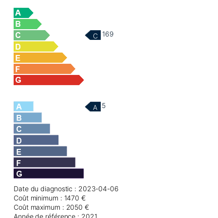
169
C
5
A
Date du diagnostic : 2023-04-06
Coût minimum : 1470 €
Coût maximum : 2050 €
Année de référence : 2021