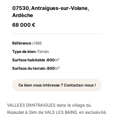
07530, Antraigues-sur-Volane,
Ardèche
68 000 €
Référence :
1486
Type de bien :
Terrain
Surface habitable :
800
m²
Surface du terrain :
800
m²
Ce bien vous intéresse ? Contactez-nous !
VALLEES D’ANTRAIGUES dans le village du
Rigaudel à 2km de VALS LES BAINS, en exclusivité,