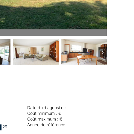
›
Date du diagnostic :
Coût minimum : €
Coût maximum : €
Année de référence :
29