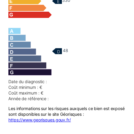
330
E
48
D
Date du diagnostic :
Coût minimum : €
Coût maximum : €
Année de référence :
Les informations sur les risques auxquels ce bien est exposé
sont disponibles sur le site Géorisques :
https://www.georisques.gouv.fr/