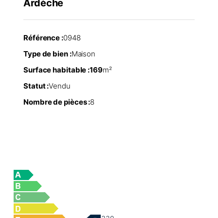
Ardèche
Référence :
0948
Type de bien :
Maison
Surface habitable :
169
m²
Statut :
Vendu
Nombre de pièces :
8