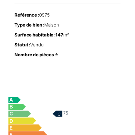
Référence :
0975
Type de bien :
Maison
Surface habitable :
147
m²
Statut :
Vendu
Nombre de pièces :
5
75
C