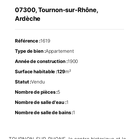
07300, Tournon-sur-Rhône,
Ardèche
Référence :
1619
Type de bien :
Appartement
Année de construction :
1900
Surface habitable :
129
m²
Statut :
Vendu
Nombre de pièces :
5
Nombre de salle d'eau :
1
Nombre de salle de bains :
1
TOURNON-SUR-RHONE, le centre historique et le