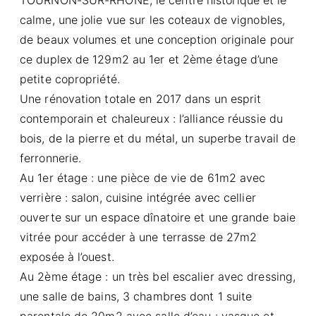
calme, une jolie vue sur les coteaux de vignobles,
de beaux volumes et une conception originale pour
ce duplex de 129m2 au 1er et 2ème étage d’une
petite copropriété.
Une rénovation totale en 2017 dans un esprit
contemporain et chaleureux : l’alliance réussie du
bois, de la pierre et du métal, un superbe travail de
ferronnerie.
Au 1er étage : une pièce de vie de 61m2 avec
verrière : salon, cuisine intégrée avec cellier
ouverte sur un espace dînatoire et une grande baie
vitrée pour accéder à une terrasse de 27m2
exposée à l’ouest.
Au 2ème étage : un très bel escalier avec dressing,
une salle de bains, 3 chambres dont 1 suite
parentale de 20m2 avec salle d’eau : vasque et