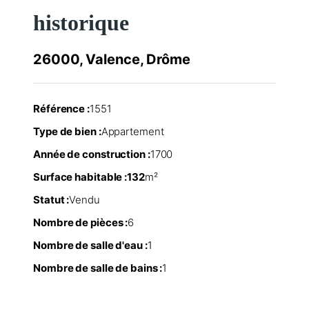
historique
26000, Valence, Drôme
Référence :
1551
Type de bien :
Appartement
Année de construction :
1700
Surface habitable :
132
m²
Statut :
Vendu
Nombre de pièces :
6
Nombre de salle d'eau :
1
Nombre de salle de bains :
1