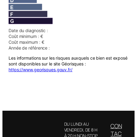
Date du diagnostic :
Coût minimum : €
Coût maximum : €
Année de référence :
Les informations sur les risques auxquels ce bien est exposé
sont disponibles sur le site Géorisques :
https://www.georisques.gouv.fr/
DU LUNDI AU
CON
VENDREDI, DE 8 H
Facebook
TAC
À 20 H NON-STOP