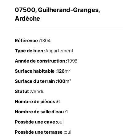
07500, Guilherand-Granges,
Ardèche
Référence :
1304
Type de bien :
Appartement
Année de construction :
1996
Surface habitable :
126
m²
Surface du terrain :
100
m²
Statut :
Vendu
Nombre de pièces :
6
Nombre de salle d'eau :
1
Possède une cave :
oui
Possède une terrasse :
oui