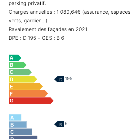
parking privatif.
Charges annuelles : 1 080,64€ (assurance, espaces
verts, gardien…)
Ravalement des façades en 2021
DPE : D 195 – GES : B 6
195
D
6
B