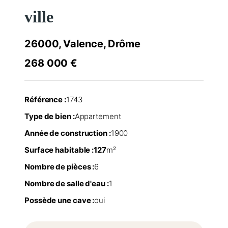
ville
26000, Valence, Drôme
268 000 €
Référence :
1743
Type de bien :
Appartement
Année de construction :
1900
Surface habitable :
127
m²
Nombre de pièces :
6
Nombre de salle d'eau :
1
Possède une cave :
oui