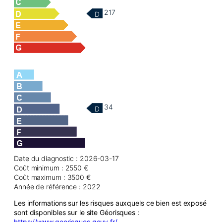
217
D
34
D
Date du diagnostic : 2026-03-17
Coût minimum : 2550 €
Coût maximum : 3500 €
Année de référence : 2022
Les informations sur les risques auxquels ce bien est exposé
sont disponibles sur le site Géorisques :
https://www.georisques.gouv.fr/