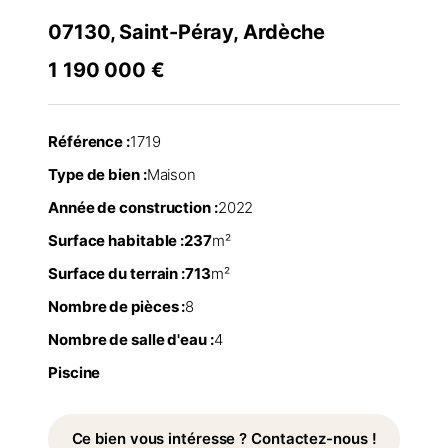
07130, Saint-Péray, Ardèche
1 190 000 €
Référence :
1719
Type de bien :
Maison
Année de construction :
2022
Surface habitable :
237
m²
Surface du terrain :
713
m²
Nombre de pièces :
8
Nombre de salle d'eau :
4
Piscine
Ce bien vous intéresse ? Contactez-nous !