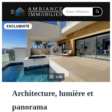
Aller
au
contenu
EXCLUSIVITÉ
1/30
Architecture, lumière et
panorama