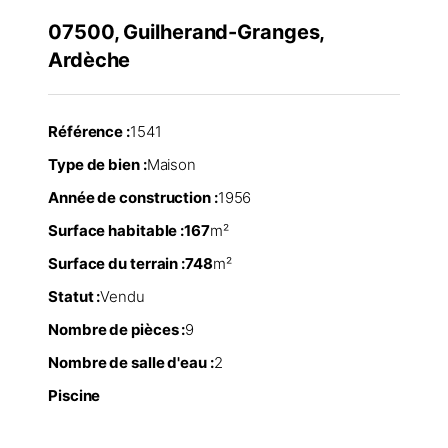
07500, Guilherand-Granges,
Ardèche
Référence :
1541
Type de bien :
Maison
Année de construction :
1956
Surface habitable :
167
m²
Surface du terrain :
748
m²
Statut :
Vendu
Nombre de pièces :
9
Nombre de salle d'eau :
2
Piscine