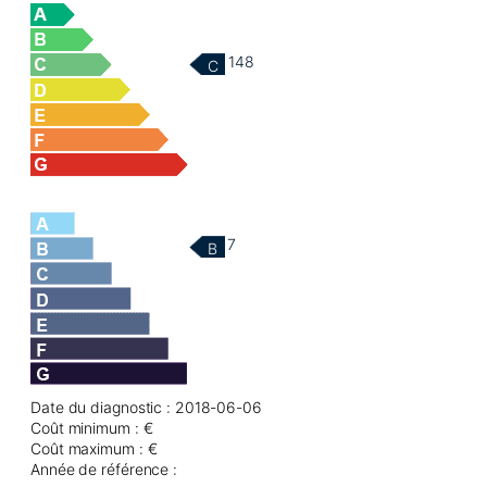
148
C
7
B
Date du diagnostic : 2018-06-06
Coût minimum : €
Coût maximum : €
Année de référence :