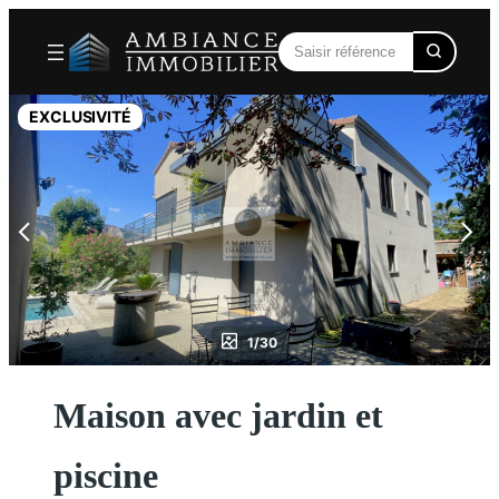
Aller
au
contenu
EXCLUSIVITÉ
1/30
Maison avec jardin et
piscine