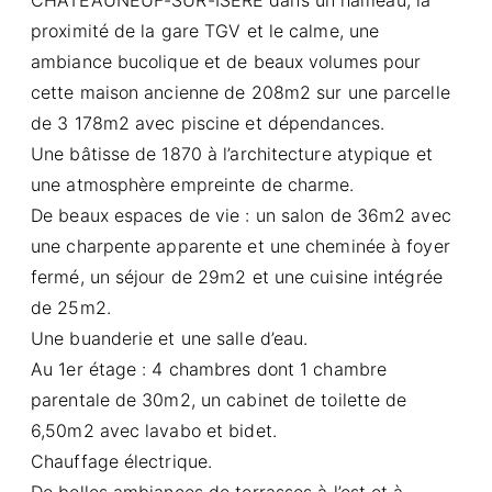
proximité de la gare TGV et le calme, une
ambiance bucolique et de beaux volumes pour
cette maison ancienne de 208m2 sur une parcelle
de 3 178m2 avec piscine et dépendances.
Une bâtisse de 1870 à l’architecture atypique et
une atmosphère empreinte de charme.
De beaux espaces de vie : un salon de 36m2 avec
une charpente apparente et une cheminée à foyer
fermé, un séjour de 29m2 et une cuisine intégrée
de 25m2.
Une buanderie et une salle d’eau.
Au 1er étage : 4 chambres dont 1 chambre
parentale de 30m2, un cabinet de toilette de
6,50m2 avec lavabo et bidet.
Chauffage électrique.
De belles ambiances de terrasses à l’est et à