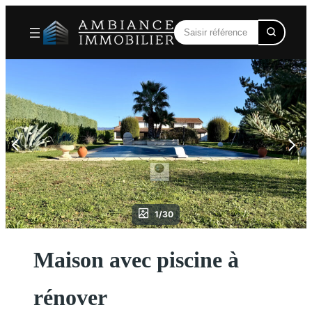
Aller
au
contenu
1/30
Maison avec piscine à
rénover