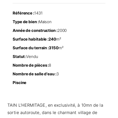
Référence :
1431
Type de bien :
Maison
Année de construction :
2000
Surface habitable :
240
m²
Surface du terrain :
3150
m²
Statut :
Vendu
Nombre de pièces :
8
Nombre de salle d'eau :
3
Piscine
TAIN L’HERMITAGE, en exclusivité, à 10mn de la
sortie autoroute, dans le charmant village de