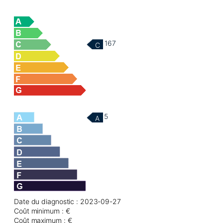
167
C
5
A
Date du diagnostic : 2023-09-27
Coût minimum : €
Coût maximum : €