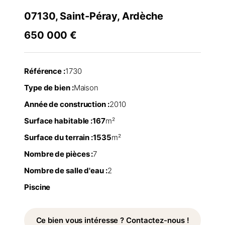
07130, Saint-Péray, Ardèche
650 000 €
Référence :
1730
Type de bien :
Maison
Année de construction :
2010
Surface habitable :
167
m²
Surface du terrain :
1535
m²
Nombre de pièces :
7
Nombre de salle d'eau :
2
Piscine
Ce bien vous intéresse ? Contactez-nous !