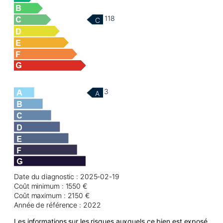
118
C
3
A
Date du diagnostic : 2025-02-19
Coût minimum : 1550 €
Coût maximum : 2150 €
Année de référence : 2022
Les informations sur les risques auxquels ce bien est exposé