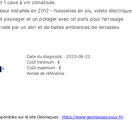
1 cave à vin climatisée.
eur installée en 2012 – huisseries en alu, volets électriqu
t paysager et un potager avec un puits pour l’arrosage.
sée par un abri et de belles ambiances de terrasses.
Date du diagnostic : 2023-09-22
Coût minimum : €
Coût maximum : €
6
Année de référence :
ponibles sur le site Géorisques :
https://www.georisques.gouv.fr/