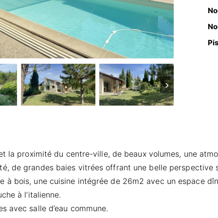
No
No
Pi
›
et la proximité du centre-ville, de beaux volumes, une atm
 de grandes baies vitrées offrant une belle perspective su
 à bois, une cuisine intégrée de 26m2 avec un espace dîna
he à l’italienne.
es avec salle d’eau commune.