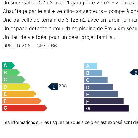
Un sous-sol de 52m2 avec 1 garage de 25m2 – 2 caves et 
Chauffage par le sol + ventilo-convecteurs – pompe à chal
Une parcelle de terrain de 3 125m2 avec un jardin jolimen
Un espace détente autour d’une piscine de 8m x 4m sécuri
Un lieu de vie idéal pour un beau projet familial.
DPE : D 208 – GES : B6
B
208
D
Les informations sur les risques auxquels ce bien est exposé sont dis