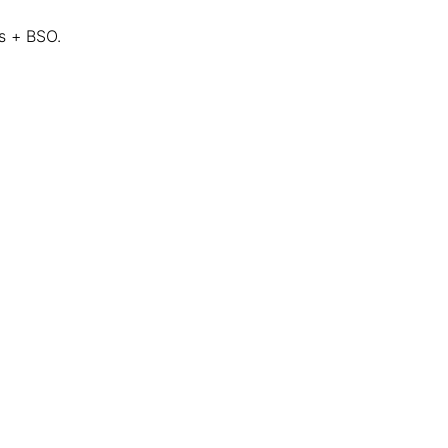
es + BSO.