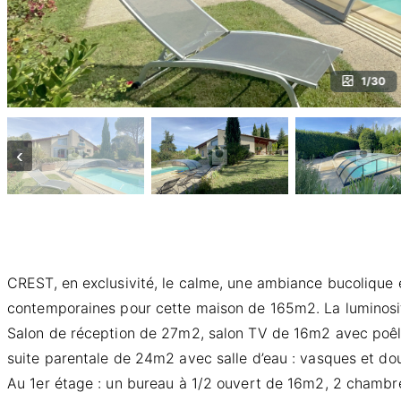
1/30
‹
CREST, en exclusivité, le calme, une ambiance bucolique 
contemporaines pour cette maison de 165m2. La luminosité,
Salon de réception de 27m2, salon TV de 16m2 avec poêle
suite parentale de 24m2 avec salle d’eau : vasques et douc
Au 1er étage : un bureau à 1/2 ouvert de 16m2, 2 chambr