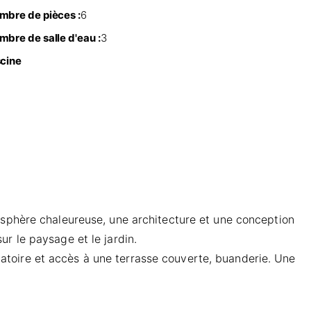
mbre de pièces :
6
mbre de salle d'eau :
3
scine
osphère chaleureuse, une architecture et une conception
r le paysage et le jardin.
toire et accès à une terrasse couverte, buanderie. Une