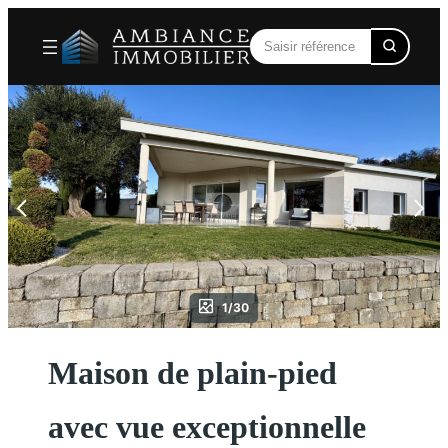
Aller
au
contenu
1/30
Maison de plain-pied
avec vue exceptionnelle