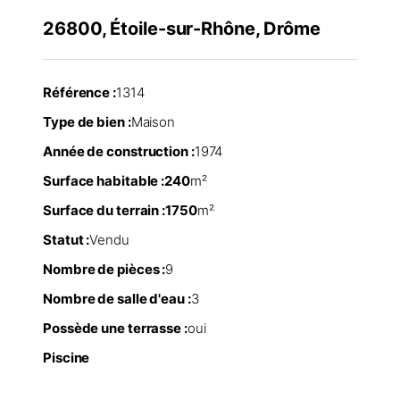
26800, Étoile-sur-Rhône, Drôme
Référence :
1314
Type de bien :
Maison
Année de construction :
1974
Surface habitable :
240
m²
Surface du terrain :
1750
m²
Statut :
Vendu
Nombre de pièces :
9
Nombre de salle d'eau :
3
Possède une terrasse :
oui
Piscine