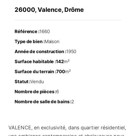
26000, Valence, Drôme
Référence :
1660
Type de bien :
Maison
Année de construction :
1950
Surface habitable :
142
m²
Surface du terrain :
700
m²
Statut :
Vendu
Nombre de pièces :
6
Nombre de salle de bains :
2
VALENCE, en exclusivité, dans quartier résidentiel,
une ambiance contemporaine et chaleureuse pour