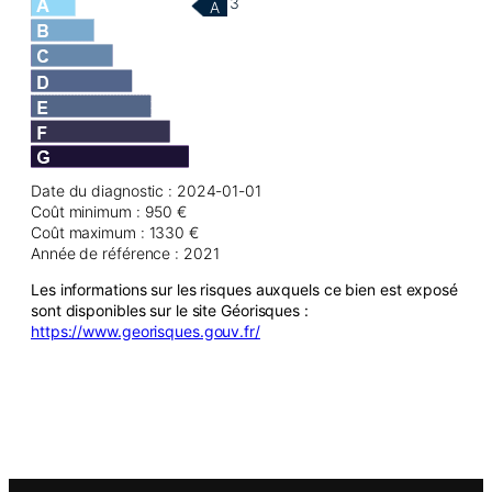
3
A
Date du diagnostic : 2024-01-01
Coût minimum : 950 €
Coût maximum : 1330 €
Année de référence : 2021
Les informations sur les risques auxquels ce bien est exposé
sont disponibles sur le site Géorisques :
https://www.georisques.gouv.fr/