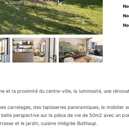
No
No
No
›
me et la proximité du centre-ville, la luminosité, une rénov
rbes carrelages, des tapisseries panoramiques, le mobilier
une belle perspective sur la pièce de vie de 50m2 avec un p
rrasse et le jardin, cuisine intégrée Bulthaup.