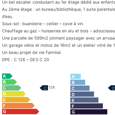
Un bel escalier conduisant au 1er étage dédié aux enfants
Au 2ème étage : un bureau/bibliothèque, 1 suite parentale
d’eau.
Sous-sol : buanderie – cellier – cave à vin.
Chauffage au gaz – huisseries en alu et bois – adoucisseu
Une parcelle de 599m2 joliment paysager avec un arrosag
Un garage vélos et motos de 16m2 et un atelier vitré de
Un beau projet de vie Familial.
DPE : C 126 – GES C 20
126
C
C