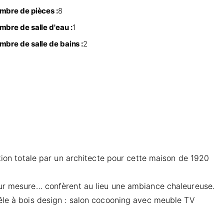
mbre de pièces :
8
mbre de salle d'eau :
1
mbre de salle de bains :
2
ation totale par un architecte pour cette maison de 1920
 sur mesure… confèrent au lieu une ambiance chaleureuse.
oêle à bois design : salon cocooning avec meuble TV