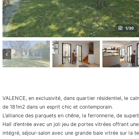
1/30
‹
VALENCE, en exclusivité, dans quartier résidentiel, le cal
de 181m2 dans un esprit chic et contemporain.
L’alliance des parquets en chêne, la ferronnerie, de supe
Hall d’entrée avec un joli jeu de portes vitrées offrant 
intégré, séjour-salon avec une grande baie vitrée sur la te