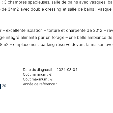
 : 3 chambres spacieuses, salle de bains avec vasques, baig
 de 34m2 avec double dressing et salle de bains : vasque, b
r – excellente isolation – toiture et charpente de 2012 – r
e intégré alimenté par un forage – une belle ambiance de 
 18m2 – emplacement parking réservé devant la maison avec
Date du diagnostic : 2024-03-04
Coût minimum : €
Coût maximum : €
Année de référence :
20