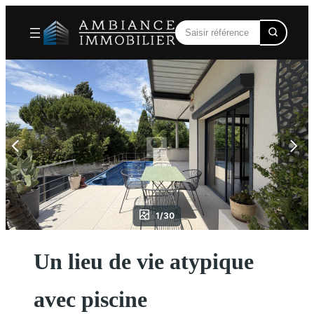
Aller
au
contenu
1/30
Un lieu de vie atypique
avec piscine