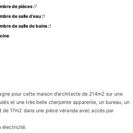
mbre de pièces :
7
mbre de salle d'eau :
1
mbre de salle de bains :
1
scine
pagne pour cette maison d’architecte de 214m2 sur une
lés et une très belle charpente apparente, un bureau, un
port de 17m2 dans une pièce véranda avec accès par
électricité.