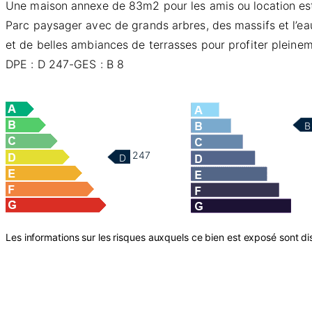
Une maison annexe de 83m2 pour les amis ou location esti
Parc paysager avec de grands arbres, des massifs et l’ea
et de belles ambiances de terrasses pour profiter pleinem
DPE : D 247-GES : B 8
B
247
D
Les informations sur les risques auxquels ce bien est exposé sont dis