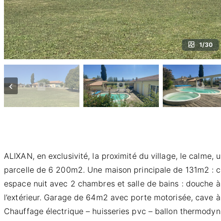
1/30
‹
ALIXAN, en exclusivité, la proximité du village, le calm
parcelle de 6 200m2. Une maison principale de 131m2 : cu
espace nuit avec 2 chambres et salle de bains : douche à
l’extérieur. Garage de 64m2 avec porte motorisée, cave à 
Chauffage électrique – huisseries pvc – ballon thermody