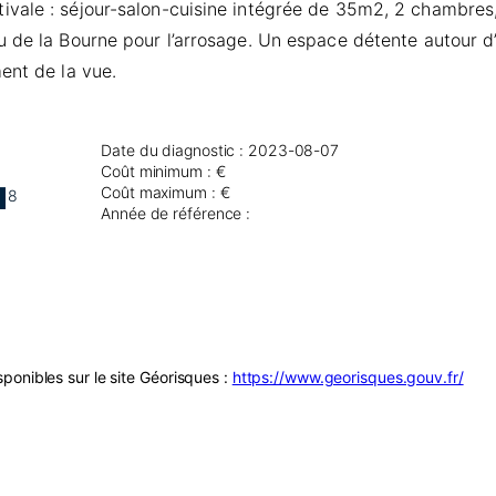
vale : séjour-salon-cuisine intégrée de 35m2, 2 chambres, 
u de la Bourne pour l’arrosage. Un espace détente autour 
ent de la vue.
Date du diagnostic : 2023-08-07
Coût minimum : €
Coût maximum : €
8
Année de référence :
ponibles sur le site Géorisques :
https://www.georisques.gouv.fr/