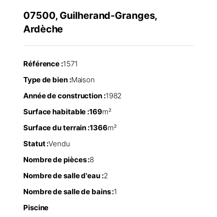
07500, Guilherand-Granges,
Ardèche
Référence :
1571
Type de bien :
Maison
Année de construction :
1982
Surface habitable :
169
m²
Surface du terrain :
1366
m²
Statut :
Vendu
Nombre de pièces :
8
Nombre de salle d'eau :
2
Nombre de salle de bains :
1
Piscine