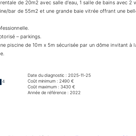
rentale de 20m2 avec salle d’eau, 1 salle de bains avec 2 
sine/bar de 55m2 et une grande baie vitrée offrant une bell
fessionnelle.
orisé – parkings.
 une piscine de 10m x 5m sécurisée par un dôme invitant à l
e.
Date du diagnostic : 2025-11-25
Coût minimum : 2490 €
4
Coût maximum : 3430 €
Année de référence : 2022