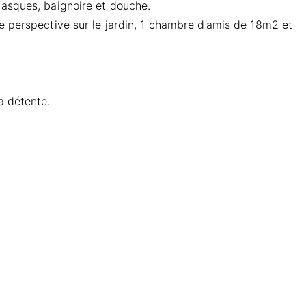
vasques, baignoire et douche.
e perspective sur le jardin, 1 chambre d’amis de 18m2 et
a détente.