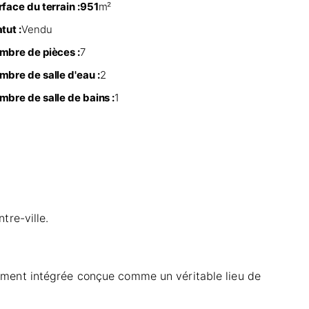
face du terrain :
951
m²
tut :
Vendu
mbre de pièces :
7
mbre de salle d'eau :
2
mbre de salle de bains :
1
tre-ville.
ement intégrée conçue comme un véritable lieu de