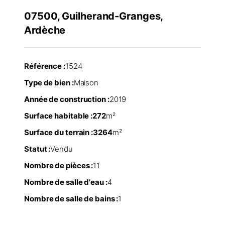
07500, Guilherand-Granges,
Ardèche
Référence :
1524
Type de bien :
Maison
Année de construction :
2019
Surface habitable :
272
m²
Surface du terrain :
3264
m²
Statut :
Vendu
Nombre de pièces :
11
Nombre de salle d'eau :
4
Nombre de salle de bains :
1