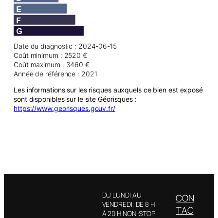
Date du diagnostic : 2024-06-15
Coût minimum : 2520 €
Coût maximum : 3460 €
Année de référence : 2021
Les informations sur les risques auxquels ce bien est exposé
sont disponibles sur le site Géorisques :
https://www.georisques.gouv.fr/
DU LUNDI AU
CON
VENDREDI, DE 8 H
Facebook
TAC
À 20 H NON-STOP