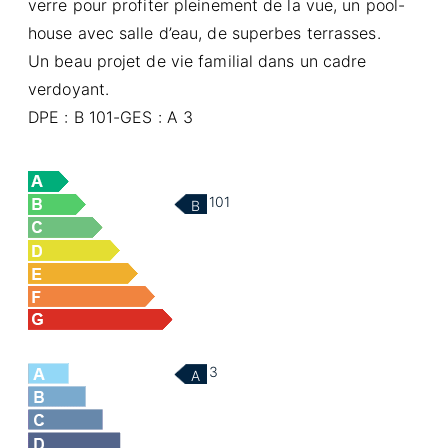
verre pour profiter pleinement de la vue, un pool-
house avec salle d’eau, de superbes terrasses.
Un beau projet de vie familial dans un cadre
verdoyant.
DPE : B 101-GES : A 3
101
B
3
A