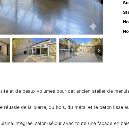
Sur
Sta
No
No
›
sité et de beaux volumes pour cet ancien atelier de menuis
nce réussie de la pierre, du bois, du métal et le béton liss
isine intégrée, salon-séjour avec toute une façade en baie