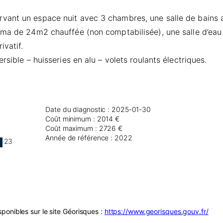
vant un espace nuit avec 3 chambres, une salle de bains 
éma de 24m2 chauffée (non comptabilisée), une salle d’eau 
vatif.
sible – huisseries en alu – volets roulants électriques.
Date du diagnostic : 2025-01-30
Coût minimum : 2014 €
Coût maximum : 2726 €
Année de référence : 2022
23
ponibles sur le site Géorisques :
https://www.georisques.gouv.fr/