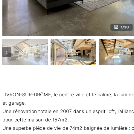
1/30
‹
LIVRON-SUR-DRÔME, le centre ville et le calme, la lumino
et garage.
Une rénovation totale en 2007 dans un esprit loft, l’allia
pour cette maison de 157m2.
Une superbe pièce de vie de 74m2 baignée de lumière : cu