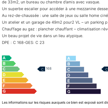
de 33m2, un bureau ou chambre d’amis avec vasque.
Un superbe escalier pour accéder à une mezzanine desser
Au rez-de-chaussée : une salle de jeux ou salle home cin
Un atelier et un garage de 49m2 pour2 VL – un parking pri
Chauffage au gaz : plancher chauffant – climatisation réver
Un beau projet de vie dans un lieu atypique.
DPE : C 168-GES: C 23
168
C
C
Les informations sur les risques auxquels ce bien est exposé sont dis