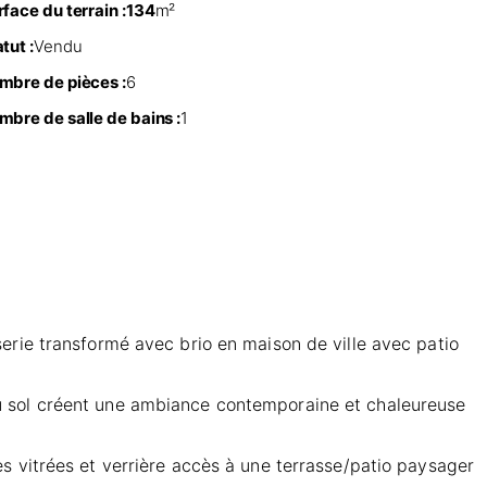
face du terrain :
134
m²
tut :
Vendu
mbre de pièces :
6
mbre de salle de bains :
1
erie transformé avec brio en maison de ville avec patio
é au sol créent une ambiance contemporaine et chaleureuse
s vitrées et verrière accès à une terrasse/patio paysager