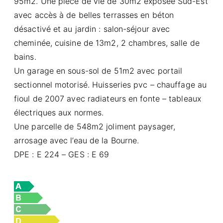
95m2. Une pièce de vie de 30m2 exposée Sud-Est
avec accès à de belles terrasses en béton
désactivé et au jardin : salon-séjour avec
cheminée, cuisine de 13m2, 2 chambres, salle de
bains.
Un garage en sous-sol de 51m2 avec portail
sectionnel motorisé. Huisseries pvc – chauffage au
fioul de 2007 avec radiateurs en fonte – tableaux
électriques aux normes.
Une parcelle de 548m2 joliment paysager,
arrosage avec l’eau de la Bourne.
DPE : E 224 – GES : E 69