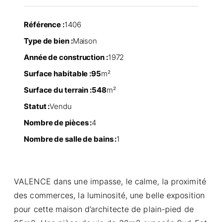
Référence :
1406
Type de bien :
Maison
Année de construction :
1972
Surface habitable :
95
m²
Surface du terrain :
548
m²
Statut :
Vendu
Nombre de pièces :
4
Nombre de salle de bains :
1
VALENCE dans une impasse, le calme, la proximité
des commerces, la luminosité, une belle exposition
pour cette maison d’architecte de plain-pied de