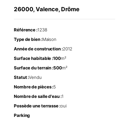
26000, Valence, Drôme
Référence :
1238
Type de bien :
Maison
Année de construction :
2012
Surface habitable :
100
m²
Surface du terrain :
500
m²
Statut :
Vendu
Nombre de pièces :
5
Nombre de salle d'eau :
1
Possède une terrasse :
oui
Parking