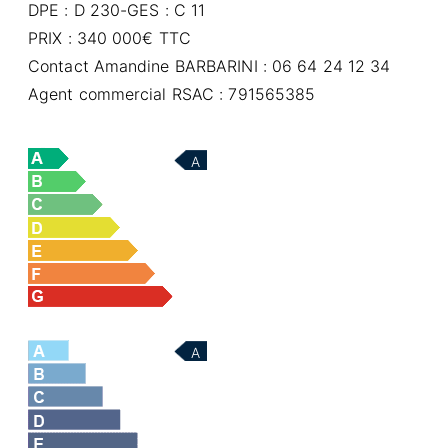
DPE : D 230-GES : C 11
PRIX : 340 000€ TTC
Contact Amandine BARBARINI : 06 64 24 12 34
Agent commercial RSAC : 791565385
A
A